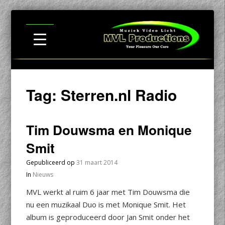
Tag:
Sterren.nl Radio
Tim Douwsma en Monique
Smit
Gepubliceerd op
31 maart 2014
In
Nieuws
MVL werkt al ruim 6 jaar met Tim Douwsma die
nu een muzikaal Duo is met Monique Smit. Het
album is geproduceerd door Jan Smit onder het