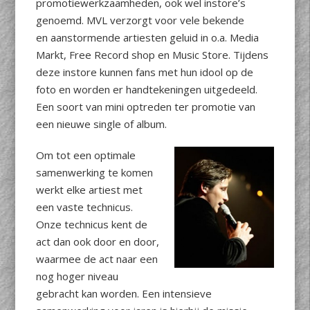
promotiewerkzaamheden, ook wel instore’s
genoemd. MVL verzorgt voor vele bekende
en aanstormende artiesten geluid in o.a. Media
Markt, Free Record shop en Music Store. Tijdens
deze instore kunnen fans met hun idool op de
foto en worden er handtekeningen uitgedeeld.
Een soort van mini optreden ter promotie van
een nieuwe single of album.
Om tot een optimale
samenwerking te komen
werkt elke artiest met
een vaste technicus.
Onze technicus kent de
act dan ook door en door,
waarmee de act naar een
nog hoger niveau
gebracht kan worden. Een intensieve