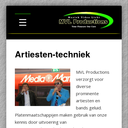
Artiesten-techniek
MVL Productions
verzorgt voor
diverse
prominente
artiesten en
bands geluid.
Platenmaatschappijen maken gebruik van onze
kennis door uitvoering van