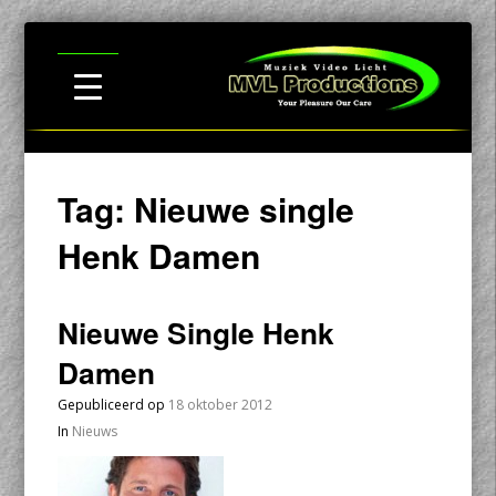
Tag:
Nieuwe single
Henk Damen
Nieuwe Single Henk
Damen
Gepubliceerd op
18 oktober 2012
In
Nieuws