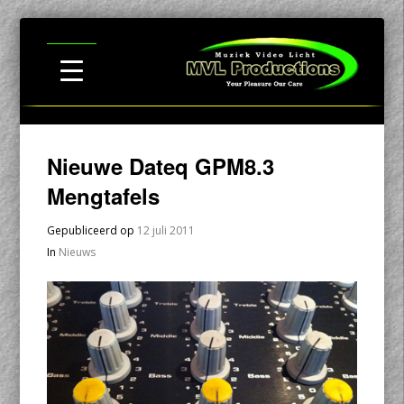
Nieuwe Dateq GPM8.3
Mengtafels
Gepubliceerd op
12 juli 2011
In
Nieuws