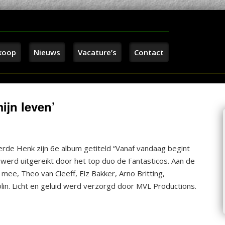
koop
Nieuws
Vacature’s
Contact
ijn leven’
erde Henk zijn 6e album getiteld “Vanaf vandaag begint
 werd uitgereikt door het top duo de Fantasticos. Aan de
mee, Theo van Cleeff, Elz Bakker, Arno Britting,
olin. Licht en geluid werd verzorgd door MVL Productions.