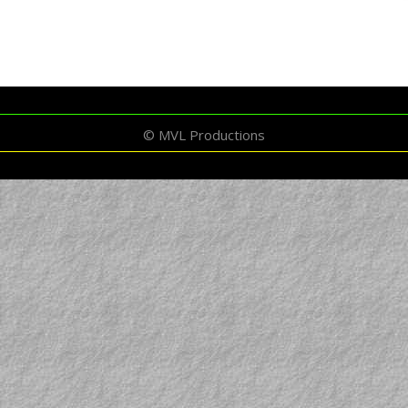
© MVL Productions